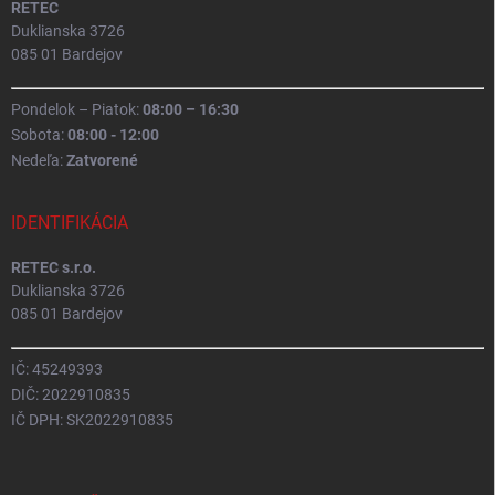
RETEC
Duklianska 3726
085 01 Bardejov
Pondelok – Piatok:
08:00 – 16:30
Sobota:
08:00 - 12:00
Nedeľa:
Zatvorené
IDENTIFIKÁCIA
RETEC s.r.o.
Duklianska 3726
085 01 Bardejov
IČ: 45249393
DIČ: 2022910835
IČ DPH: SK2022910835