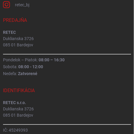
retec_bj
PREDAJŇA
RETEC
Duklianska 3726
085 01 Bardejov
Pondelok – Piatok:
08:00 – 16:30
Sobota:
08:00 - 12:00
Nedeľa:
Zatvorené
IDENTIFIKÁCIA
RETEC s.r.o.
Duklianska 3726
085 01 Bardejov
IČ: 45249393