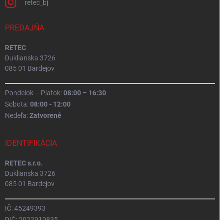
retec_bj
PREDAJŇA
RETEC
Duklianska 3726
085 01 Bardejov
Pondelok – Piatok:
08:00 – 16:30
Sobota:
08:00 - 12:00
Nedeľa:
Zatvorené
IDENTIFIKÁCIA
RETEC s.r.o.
Duklianska 3726
085 01 Bardejov
IČ: 45249393
DIČ: 2022910835