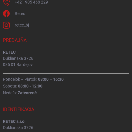
+421 905 468 229
Retec
retec_bj
PREDAJŇA
RETEC
Duklianska 3726
085 01 Bardejov
Pondelok – Piatok:
08:00 – 16:30
Sobota:
08:00 - 12:00
Nedeľa:
Zatvorené
IDENTIFIKÁCIA
RETEC s.r.o.
Duklianska 3726