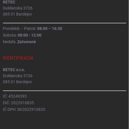
RETEC
Duklianska 3726
085 01 Bardejov
Pondelok – Piatok:
08:00 – 16:30
Sobota:
08:00 - 12:00
Nedeľa:
Zatvorené
IDENTIFIKÁCIA
RETEC s.r.o.
Duklianska 3726
085 01 Bardejov
IČ: 45249393
DIČ: 2022910835
IČ DPH: SK2022910835