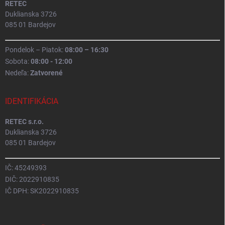
RETEC
Duklianska 3726
085 01 Bardejov
Pondelok – Piatok:
08:00 – 16:30
Sobota:
08:00 - 12:00
Nedeľa:
Zatvorené
IDENTIFIKÁCIA
RETEC s.r.o.
Duklianska 3726
085 01 Bardejov
IČ: 45249393
DIČ: 2022910835
IČ DPH: SK2022910835