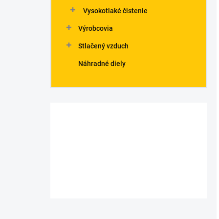
Vysokotlaké čistenie
Výrobcovia
Stlačený vzduch
Náhradné diely