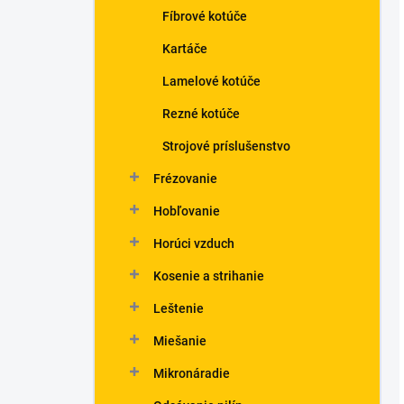
Fíbrové kotúče
Kartáče
Lamelové kotúče
Rezné kotúče
Strojové príslušenstvo
Frézovanie
Hobľovanie
Horúci vzduch
Kosenie a strihanie
Leštenie
Miešanie
Mikronáradie