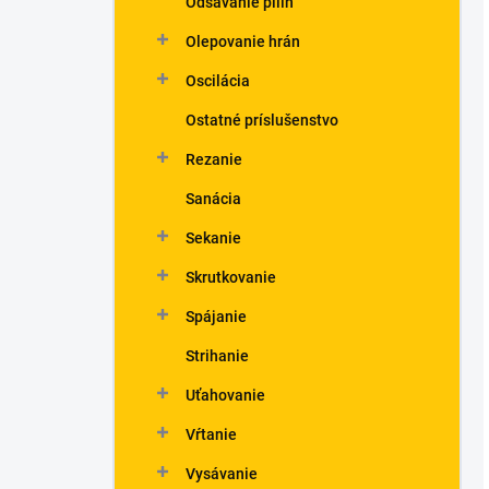
Odsávanie pilín
Olepovanie hrán
Oscilácia
Ostatné príslušenstvo
Rezanie
Sanácia
Sekanie
Skrutkovanie
Spájanie
Strihanie
Uťahovanie
Vŕtanie
Vysávanie