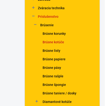
Zváracia technika
Príslušenstvo
Brúsenie
Brúsne korunky
Brúsne kotúče
Brúsne listy
Brúsne papiere
Brúsne pásy
Brúsne rašple
Brúsne špongie
Brúsne taniere / dosky
Diamantové kotúče