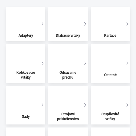
Adaptéry
Dlabacie vrtáky
Kartáče
Kolíkovacie
Odsávanie
Ostatné
vrtáky
prachu
Strojové
Stupňovité
Sady
príslušenstvo
vrtáky