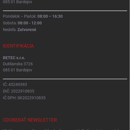
085 01 Bardejov
Pondelok – Piatok:
08:00 – 16:30
Sobota:
08:00 - 12:00
Nedeľa:
Zatvorené
IDENTIFIKÁCIA
RETEC s.r.o.
Duklianska 3726
085 01 Bardejov
IČ: 45249393
DIČ: 2022910835
IČ DPH: SK2022910835
ODOBERAŤ NEWSLETTER