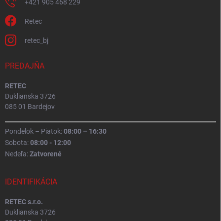
+421 905 468 229
Retec
retec_bj
PREDAJŇA
RETEC
Duklianska 3726
085 01 Bardejov
Pondelok – Piatok:
08:00 – 16:30
Sobota:
08:00 - 12:00
Nedeľa:
Zatvorené
IDENTIFIKÁCIA
RETEC s.r.o.
Duklianska 3726