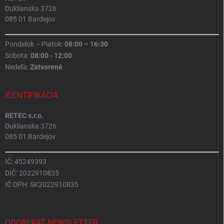
Duklianska 3726
085 01 Bardejov
Pondelok – Piatok:
08:00 – 16:30
Sobota:
08:00 - 12:00
Nedeľa:
Zatvorené
IDENTIFIKÁCIA
RETEC s.r.o.
Duklianska 3726
085 01 Bardejov
IČ: 45249393
DIČ: 2022910835
IČ DPH: SK2022910835
ODOBERAŤ NEWSLETTER