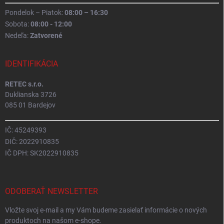
Pondelok – Piatok:
08:00 – 16:30
Sobota:
08:00 - 12:00
Nedeľa:
Zatvorené
IDENTIFIKÁCIA
RETEC s.r.o.
Duklianska 3726
085 01 Bardejov
IČ: 45249393
DIČ: 2022910835
IČ DPH: SK2022910835
ODOBERAŤ NEWSLETTER
Vložte svoj e-mail a my Vám budeme zasielať informácie o nových
produktoch na našom e-shope.