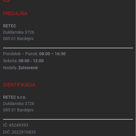
PREDAJŇA
RETEC
Duklianska 3726
085 01 Bardejov
Pondelok – Piatok:
08:00 – 16:30
Sobota:
08:00 - 12:00
Nedeľa:
Zatvorené
IDENTIFIKÁCIA
RETEC s.r.o.
Duklianska 3726
085 01 Bardejov
IČ: 45249393
DIČ: 2022910835