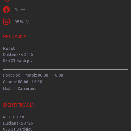
Retec
retec_bj
PREDAJŇA
RETEC
Duklianska 3726
085 01 Bardejov
Pondelok – Piatok:
08:00 – 16:30
Sobota:
08:00 - 12:00
Nedeľa:
Zatvorené
IDENTIFIKÁCIA
RETEC s.r.o.
Duklianska 3726
085 01 Bardejov