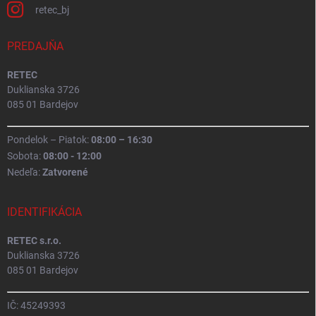
retec_bj
PREDAJŇA
RETEC
Duklianska 3726
085 01 Bardejov
Pondelok – Piatok:
08:00 – 16:30
Sobota:
08:00 - 12:00
Nedeľa:
Zatvorené
IDENTIFIKÁCIA
RETEC s.r.o.
Duklianska 3726
085 01 Bardejov
IČ: 45249393