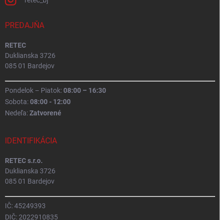
PREDAJŇA
RETEC
Duklianska 3726
085 01 Bardejov
Pondelok – Piatok:
08:00 – 16:30
Sobota:
08:00 - 12:00
Nedeľa:
Zatvorené
IDENTIFIKÁCIA
RETEC s.r.o.
Duklianska 3726
085 01 Bardejov
IČ: 45249393
DIČ: 2022910835