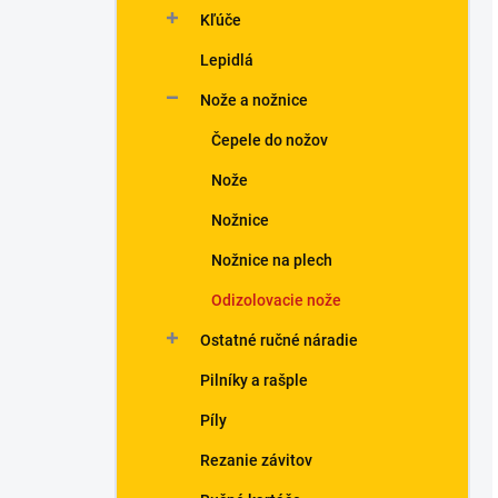
Kľúče
Lepidlá
Nože a nožnice
Čepele do nožov
Nože
Nožnice
Nožnice na plech
Odizolovacie nože
Ostatné ručné náradie
Pilníky a rašple
Píly
Rezanie závitov