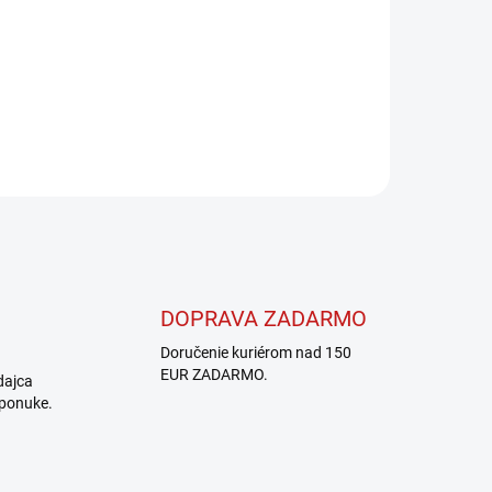
DOPRAVA ZADARMO
Doručenie kuriérom nad 150
EUR ZADARMO.
dajca
 ponuke.