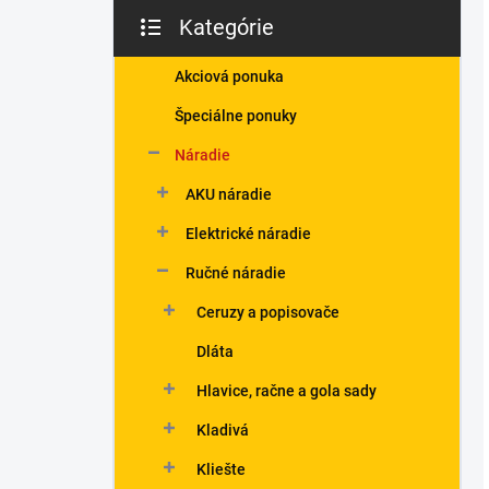
Kategórie
Preskočiť
kategórie
Akciová ponuka
Špeciálne ponuky
Náradie
AKU náradie
Elektrické náradie
Ručné náradie
Ceruzy a popisovače
Dláta
Hlavice, račne a gola sady
Kladivá
Kliešte