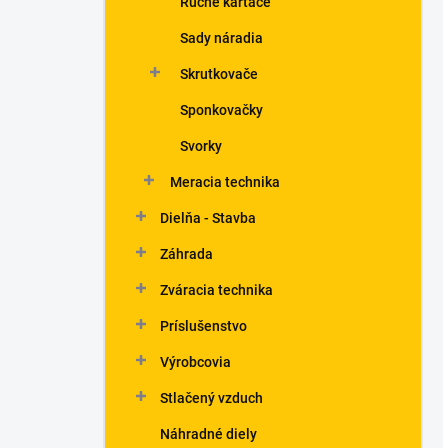
Ručné kartáče
Sady náradia
Skrutkovače
Sponkovačky
Svorky
Meracia technika
Dielňa - Stavba
Záhrada
Zváracia technika
Príslušenstvo
Výrobcovia
Stlačený vzduch
Náhradné diely