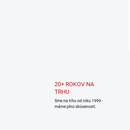
20+ ROKOV NA
TRHU
Sme na trhu od roku 1999 -
máme plno skúseností.