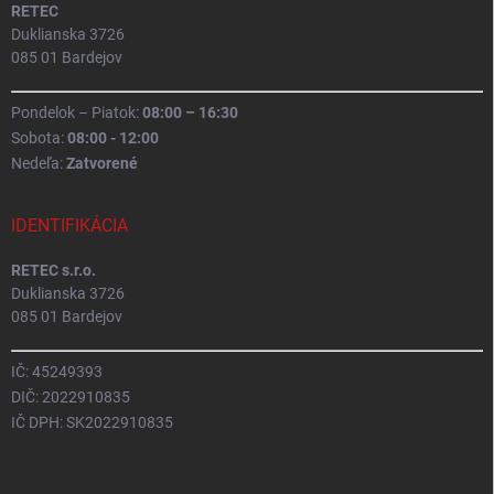
RETEC
Duklianska 3726
085 01 Bardejov
Pondelok – Piatok:
08:00 – 16:30
Sobota:
08:00 - 12:00
Nedeľa:
Zatvorené
IDENTIFIKÁCIA
RETEC s.r.o.
Duklianska 3726
085 01 Bardejov
IČ: 45249393
DIČ: 2022910835
IČ DPH: SK2022910835