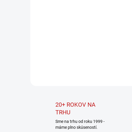
20+ ROKOV NA
TRHU
Sme na trhu od roku 1999 -
máme plno skúseností.