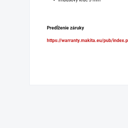
Predĺženie záruky
https://warranty.makita.eu/pub/index