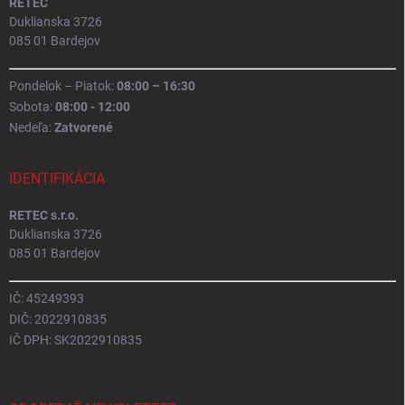
RETEC
Duklianska 3726
085 01 Bardejov
Pondelok – Piatok:
08:00 – 16:30
Sobota:
08:00 - 12:00
Nedeľa:
Zatvorené
IDENTIFIKÁCIA
RETEC s.r.o.
Duklianska 3726
085 01 Bardejov
IČ: 45249393
DIČ: 2022910835
IČ DPH: SK2022910835