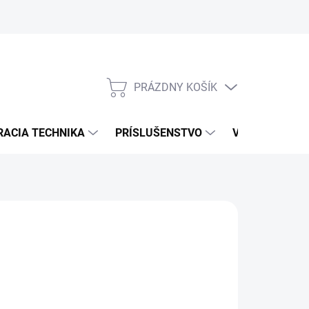
PRÁZDNY KOŠÍK
NÁKUPNÝ
KOŠÍK
RACIA TECHNIKA
PRÍSLUŠENSTVO
VÝROBCOVIA