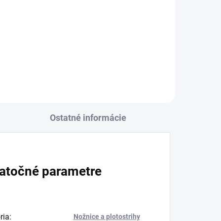
Ostatné informácie
atočné parametre
ria
:
Nožnice a plotostrihy