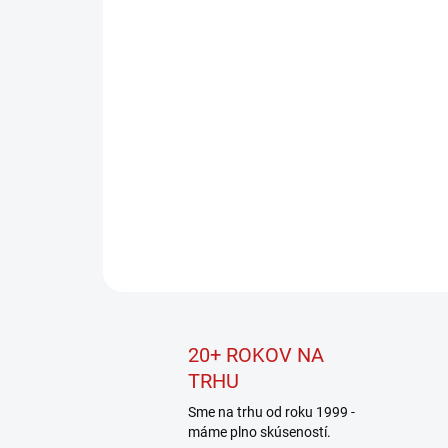
20+ ROKOV NA
TRHU
Sme na trhu od roku 1999 -
máme plno skúseností.