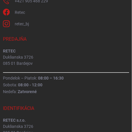
+421 905 468 229
Retec
retec_bj
PREDAJŇA
RETEC
Duklianska 3726
085 01 Bardejov
Pondelok – Piatok:
08:00 – 16:30
Sobota:
08:00 - 12:00
Nedeľa:
Zatvorené
IDENTIFIKÁCIA
RETEC s.r.o.
Duklianska 3726