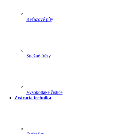
Reťazové píly
Snežné frézy
Vysokotlaké čističe
Zváracia technika