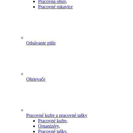
Pracovná obuv
,
Pracovné rukavice
Odsávanie pilín
Ohrievače
Pracovné kufre a pracovné tašky
Pracovné kufre
,
Organizéry
,
Pracovné tašky
,