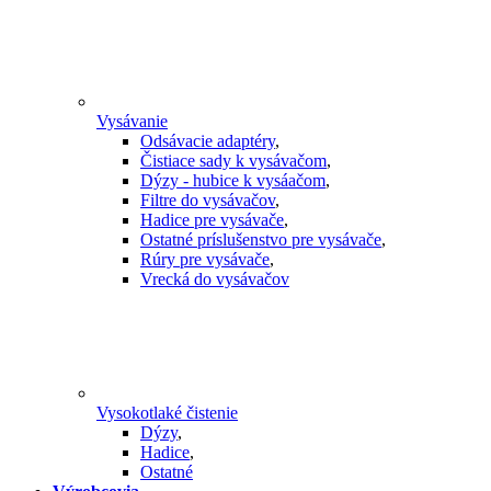
Vysávanie
Odsávacie adaptéry
,
Čistiace sady k vysávačom
,
Dýzy - hubice k vysáačom
,
Filtre do vysávačov
,
Hadice pre vysávače
,
Ostatné príslušenstvo pre vysávače
,
Rúry pre vysávače
,
Vrecká do vysávačov
Vysokotlaké čistenie
Dýzy
,
Hadice
,
Ostatné