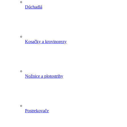
Dúchadlá
Kosačky a krovinorezy
Nožnice a plotostrihy
Postrekovače