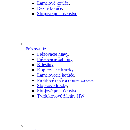
Lamelové kotúče
,
Rezné kotúče
,
Strojové príslušenstvo
Frézovanie
Frézovacie hlavy
,
Frézovacie šablóny
,
Klieštiny
,
Kopírovacie krúžky
,
Lamelovacie kotúče
,
Profilové nože a obmedzovače
,
Stopkové frézky
,
Strojové príslušenstvo
,
Tvrdokovové žiletky HW