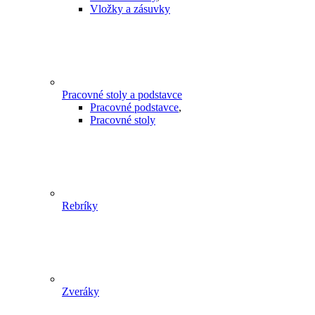
Vložky a zásuvky
Pracovné stoly a podstavce
Pracovné podstavce
,
Pracovné stoly
Rebríky
Zveráky