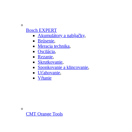
Bosch EXPERT
Akumulátory a nabíjačky
,
Brúsenie
,
Meracia technika
,
Oscilácia
,
Rezanie
,
Skrutkovanie
,
Sponkovanie a klincovanie
,
Uťahovanie
,
Vŕtanie
CMT Orange Tools