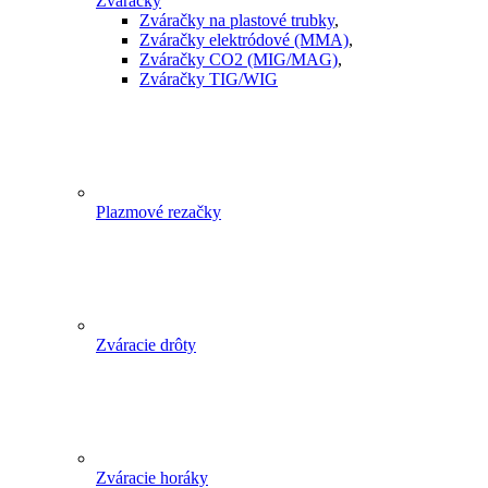
Zváračky
Zváračky na plastové trubky
,
Zváračky elektródové (MMA)
,
Zváračky CO2 (MIG/MAG)
,
Zváračky TIG/WIG
Plazmové rezačky
Zváracie drôty
Zváracie horáky