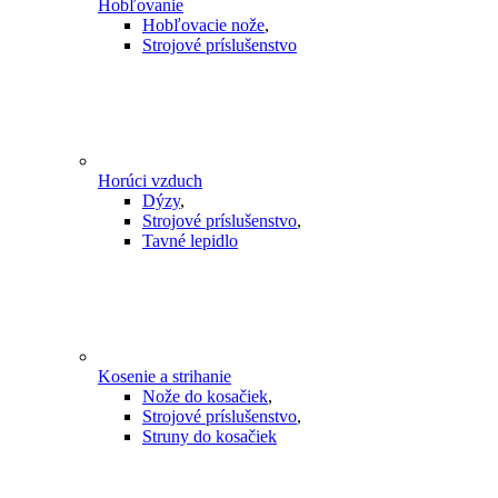
Hobľovanie
Hobľovacie nože
,
Strojové príslušenstvo
Horúci vzduch
Dýzy
,
Strojové príslušenstvo
,
Tavné lepidlo
Kosenie a strihanie
Nože do kosačiek
,
Strojové príslušenstvo
,
Struny do kosačiek