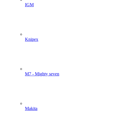
IGM
Knipex
M7 - Mighty seven
Makita