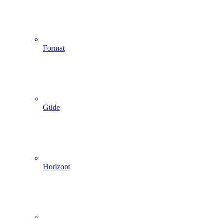
Format
Güde
Horizont