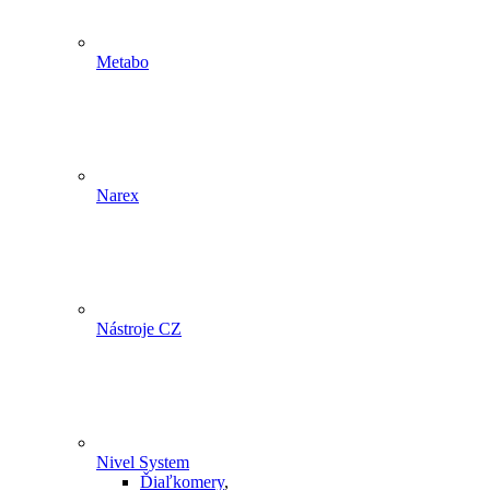
Metabo
Narex
Nástroje CZ
Nivel System
Ďiaľkomery
,