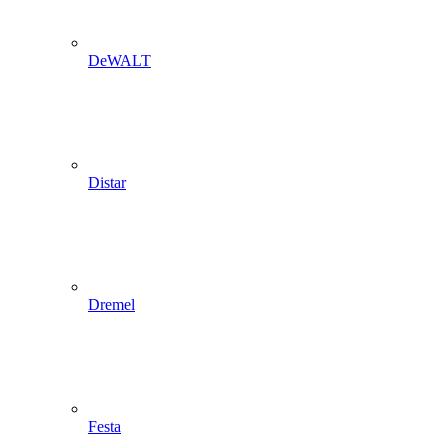
DeWALT
Distar
Dremel
Festa