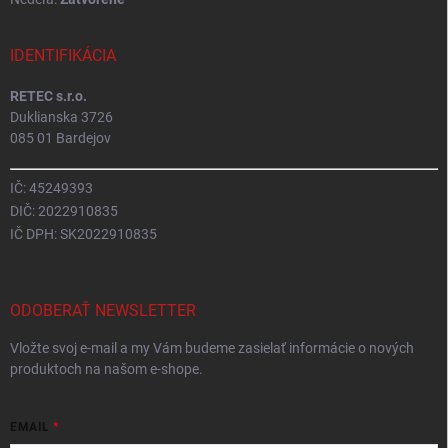
IDENTIFIKÁCIA
RETEC s.r.o.
Duklianska 3726
085 01 Bardejov
IČ: 45249393
DIČ: 2022910835
IČ DPH: SK2022910835
ODOBERAŤ NEWSLETTER
Vložte svoj e-mail a my Vám budeme zasielať informácie o nových
produktoch na našom e-shope.
EMAIL