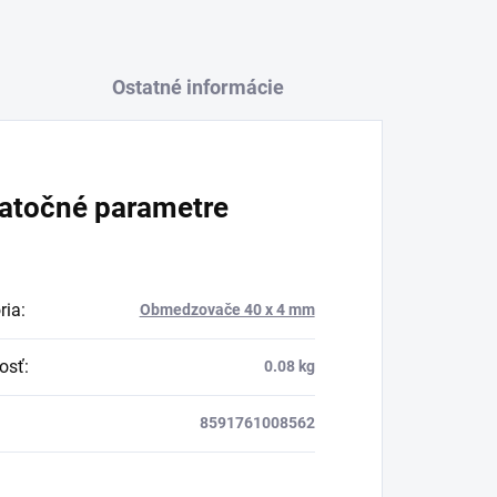
Ostatné informácie
atočné parametre
ria
:
Obmedzovače 40 x 4 mm
osť
:
0.08 kg
8591761008562