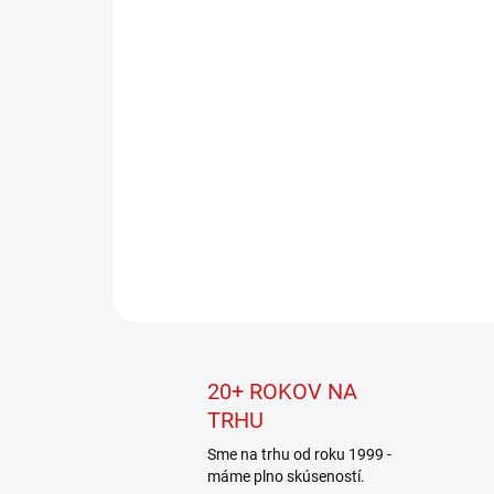
20+ ROKOV NA
TRHU
Sme na trhu od roku 1999 -
máme plno skúseností.