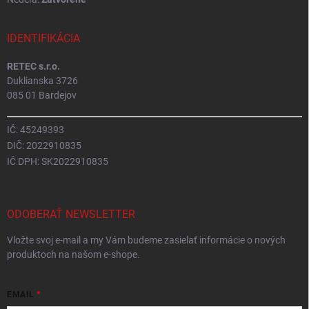
IDENTIFIKÁCIA
RETEC s.r.o.
Duklianska 3726
085 01 Bardejov
IČ: 45249393
DIČ: 2022910835
IČ DPH: SK2022910835
ODOBERAŤ NEWSLETTER
Vložte svoj e-mail a my Vám budeme zasielať informácie o nových
produktoch na našom e-shope.
EMAIL