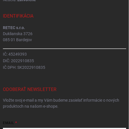
IDENTIFIKÁCIA
RETEC s.r.o.
Duklianska 3726
085 01 Bardejov
IČ: 45249393
DIČ: 2022910835
IČ DPH: SK2022910835
ODOBERAŤ NEWSLETTER
Vložte svoj e-mail a my Vám budeme zasielať informácie o nových
produktoch na našom e-shope.
EMAIL