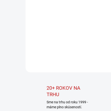
20+ ROKOV NA
TRHU
Sme na trhu od roku 1999 -
máme plno skúseností.