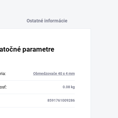
Ostatné informácie
atočné parametre
ria
:
Obmedzovače 40 x 4 mm
osť
:
0.08 kg
8591761009286