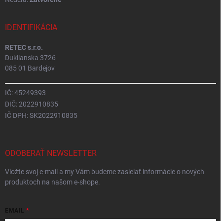
IDENTIFIKÁCIA
RETEC s.r.o.
Duklianska 3726
085 01 Bardejov
IČ: 45249393
DIČ: 2022910835
IČ DPH: SK2022910835
ODOBERAŤ NEWSLETTER
Vložte svoj e-mail a my Vám budeme zasielať informácie o nových
produktoch na našom e-shope.
EMAIL