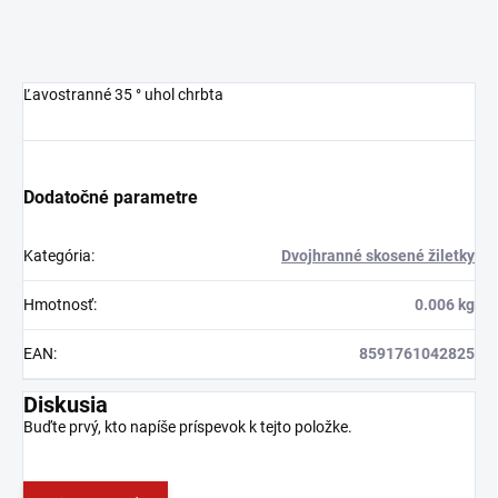
Ľavostranné 35 ° uhol chrbta
Dodatočné parametre
Kategória
:
Dvojhranné skosené žiletky
Hmotnosť
:
0.006 kg
EAN
:
8591761042825
Diskusia
Buďte prvý, kto napíše príspevok k tejto položke.