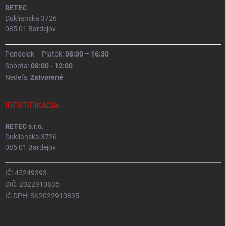
RETEC
Duklianska 3726
085 01 Bardejov
Pondelok – Piatok:
08:00 – 16:30
Sobota:
08:00 - 12:00
Nedeľa:
Zatvorené
IDENTIFIKÁCIA
RETEC s.r.o.
Duklianska 3726
085 01 Bardejov
IČ: 45249393
DIČ: 2022910835
IČ DPH: SK2022910835