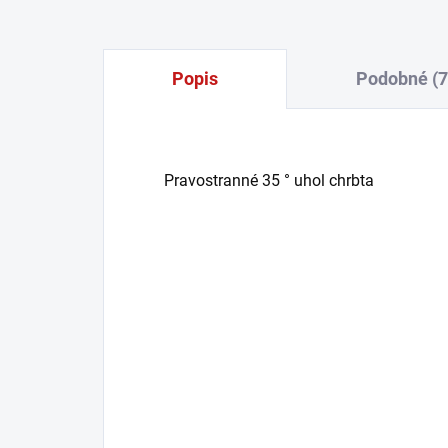
Popis
Podobné (7
Pravostranné 35 ° uhol chrbta