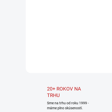
20+ ROKOV NA
TRHU
Sme na trhu od roku 1999 -
máme plno skúseností.