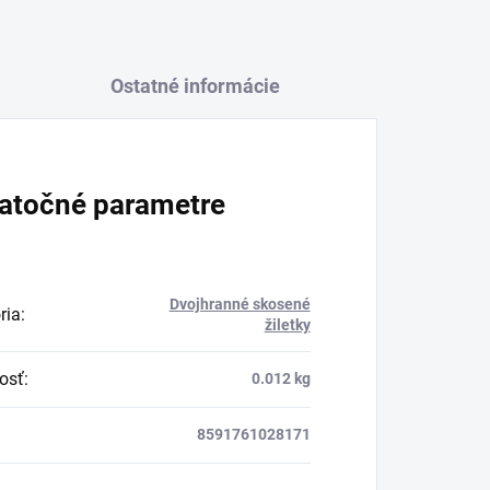
Ostatné informácie
atočné parametre
Dvojhranné skosené
ria
:
žiletky
osť
:
0.012 kg
8591761028171