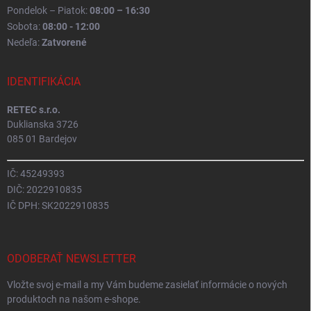
Pondelok – Piatok:
08:00 – 16:30
Sobota:
08:00 - 12:00
Nedeľa:
Zatvorené
IDENTIFIKÁCIA
RETEC s.r.o.
Duklianska 3726
085 01 Bardejov
IČ: 45249393
DIČ: 2022910835
IČ DPH: SK2022910835
ODOBERAŤ NEWSLETTER
Vložte svoj e-mail a my Vám budeme zasielať informácie o nových
produktoch na našom e-shope.