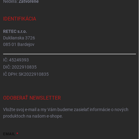
Nedeľa:
Zatvorené
IDENTIFIKÁCIA
RETEC s.r.o.
Duklianska 3726
085 01 Bardejov
IČ: 45249393
DIČ: 2022910835
IČ DPH: SK2022910835
ODOBERAŤ NEWSLETTER
Vložte svoj e-mail a my Vám budeme zasielať informácie o nových
produktoch na našom e-shope.
EMAIL