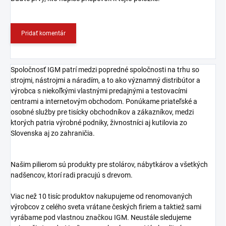
Pridať komentár
Spoločnosť IGM patrí medzi popredné spoločnosti na trhu so
strojmi, nástrojmi a náradím, a to ako významný distribútor a
výrobca s niekoľkými vlastnými predajnými a testovacími
centrami a internetovým obchodom. Ponúkame priateľské a
osobné služby pre tisícky obchodníkov a zákazníkov, medzi
ktorých patria výrobné podniky, živnostníci aj kutilovia zo
Slovenska aj zo zahraničia.
Našim pilierom sú produkty pre stolárov, nábytkárov a všetkých
nadšencov, ktorí radi pracujú s drevom.
Viac než 10 tisíc produktov nakupujeme od renomovaných
výrobcov z celého sveta vrátane českých firiem a taktiež sami
vyrábame pod vlastnou značkou IGM. Neustále sledujeme