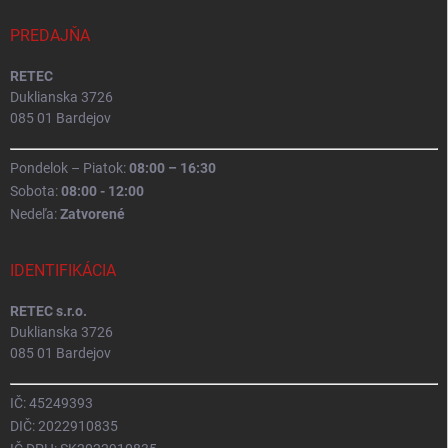
PREDAJŇA
RETEC
Duklianska 3726
085 01 Bardejov
Pondelok – Piatok:
08:00 – 16:30
Sobota:
08:00 - 12:00
Nedeľa:
Zatvorené
IDENTIFIKÁCIA
RETEC s.r.o.
Duklianska 3726
085 01 Bardejov
IČ: 45249393
DIČ: 2022910835