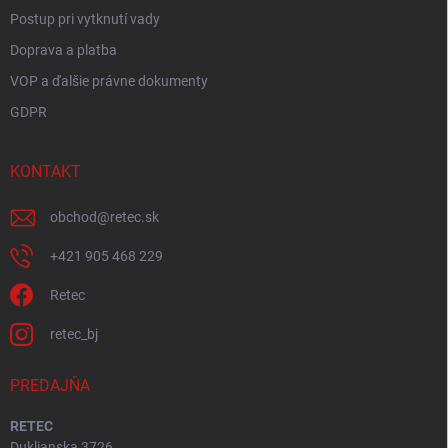
Postup pri vytknutí vady
Doprava a platba
VOP a ďalšie právne dokumenty
GDPR
KONTAKT
obchod
@
retec.sk
+421 905 468 229
Retec
retec_bj
PREDAJŇA
RETEC
Duklianska 3726