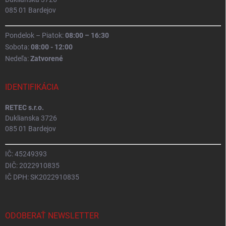
085 01 Bardejov
Pondelok – Piatok:
08:00 – 16:30
Sobota:
08:00 - 12:00
Nedeľa:
Zatvorené
IDENTIFIKÁCIA
RETEC s.r.o.
Duklianska 3726
085 01 Bardejov
IČ: 45249393
DIČ: 2022910835
IČ DPH: SK2022910835
ODOBERAŤ NEWSLETTER