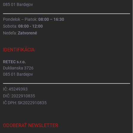
085 01 Bardejov
Pondelok – Piatok:
08:00 – 16:30
Sobota:
08:00 - 12:00
Nedeľa:
Zatvorené
IDENTIFIKÁCIA
RETEC s.r.o.
Duklianska 3726
085 01 Bardejov
IČ: 45249393
DIČ: 2022910835
IČ DPH: SK2022910835
ODOBERAŤ NEWSLETTER