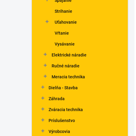
Spájanie
Strihanie
Uťahovanie
Vŕtanie
Vysávanie
Elektrické náradie
Ručné náradie
Meracia technika
Dielňa - Stavba
Záhrada
Zváracia technika
Príslušenstvo
Výrobcovia