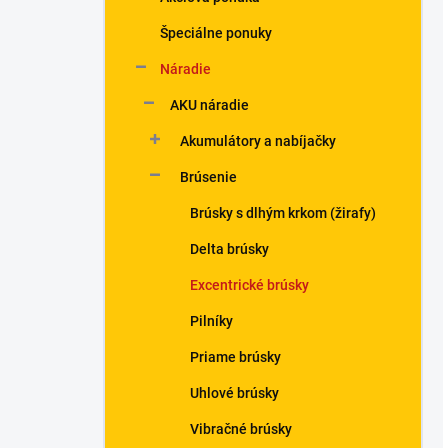
Špeciálne ponuky
Náradie
AKU náradie
Akumulátory a nabíjačky
Brúsenie
Brúsky s dlhým krkom (žirafy)
Delta brúsky
Excentrické brúsky
Pilníky
Priame brúsky
Uhlové brúsky
Vibračné brúsky