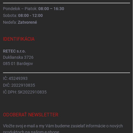
Pondelok – Piatok:
08:00 – 16:30
Sobota:
08:00 - 12:00
Nedeľa:
Zatvorené
IDENTIFIKÁCIA
RETEC s.r.o.
Duklianska 3726
085 01 Bardejov
IČ: 45249393
DIČ: 2022910835
IČ DPH: SK2022910835
ODOBERAŤ NEWSLETTER
Vložte svoj e-mail a my Vám budeme zasielať informácie o nových
produktoch na našom e-shope.