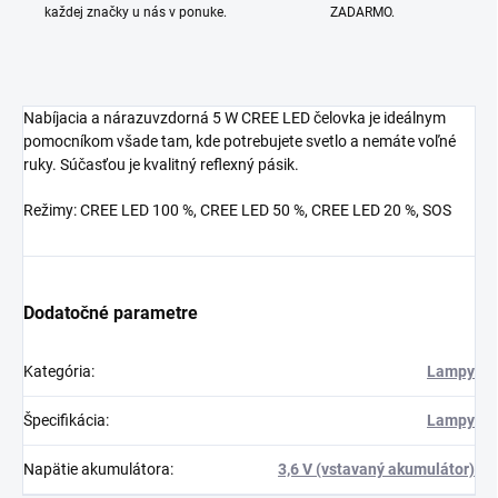
každej značky u nás v ponuke.
ZADARMO.
Nabíjacia a nárazuvzdorná 5 W CREE LED čelovka je ideálnym
pomocníkom všade tam, kde potrebujete svetlo a nemáte voľné
ruky. Súčasťou je kvalitný reflexný pásik.
Režimy: CREE LED 100 %, CREE LED 50 %, CREE LED 20 %, SOS
Dodatočné parametre
Kategória
:
Lampy
Špecifikácia
:
Lampy
Napätie akumulátora
:
3,6 V (vstavaný akumulátor)