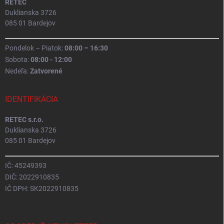
RETEC
Duklianska 3726
085 01 Bardejov
Pondelok – Piatok:
08:00 – 16:30
Sobota:
08:00 - 12:00
Nedeľa:
Zatvorené
IDENTIFIKÁCIA
RETEC s.r.o.
Duklianska 3726
085 01 Bardejov
IČ: 45249393
DIČ: 2022910835
IČ DPH: SK2022910835