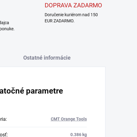
DOPRAVA ZADARMO
Doručenie kuriérom nad 150
EUR ZADARMO.
dajca
 ponuke.
Ostatné informácie
atočné parametre
ria
:
CMT Orange Tools
osť
:
0.386 kg