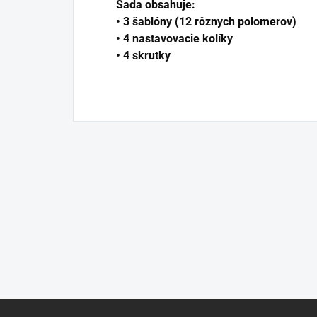
Sada obsahuje:
• 3 šablóny (12 rôznych polomerov)
• 4 nastavovacie kolíky
• 4 skrutky
Z