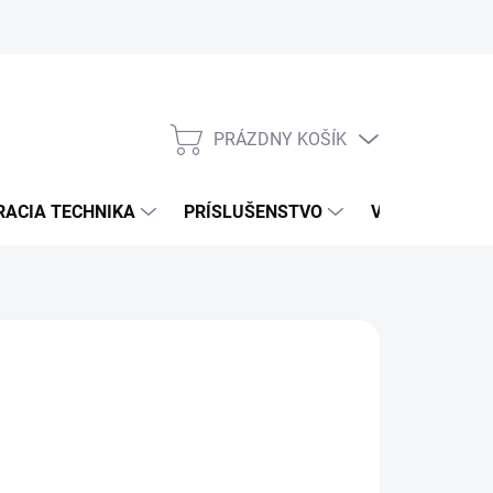
PRÁZDNY KOŠÍK
NÁKUPNÝ
KOŠÍK
RACIA TECHNIKA
PRÍSLUŠENSTVO
VÝROBCOVIA