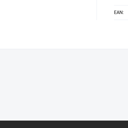
EAN
: