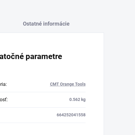
Ostatné informácie
atočné parametre
ria
:
CMT Orange Tools
osť
:
0.562 kg
664252041558