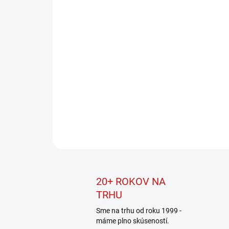
20+ ROKOV NA
TRHU
Sme na trhu od roku 1999 -
máme plno skúseností.