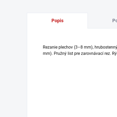
Popis
Po
Rezanie plechov (3–8 mm), hrubostennýc
mm). Pružný list pre zarovnávací rez. Rý