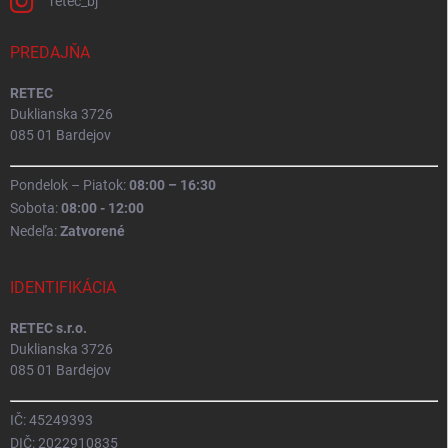
retec_bj
PREDAJŇA
RETEC
Duklianska 3726
085 01 Bardejov
Pondelok – Piatok:
08:00 – 16:30
Sobota:
08:00 - 12:00
Nedeľa:
Zatvorené
IDENTIFIKÁCIA
RETEC s.r.o.
Duklianska 3726
085 01 Bardejov
IČ: 45249393
DIČ: 2022910835