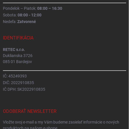
Pondelok – Piatok:
08:00 – 16:30
Sobota:
08:00 - 12:00
Nedeľa:
Zatvorené
IDENTIFIKÁCIA
RETEC s.r.o.
Duklianska 3726
085 01 Bardejov
IČ: 45249393
DIČ: 2022910835
IČ DPH: SK2022910835
ODOBERAŤ NEWSLETTER
Vložte svoj e-mail a my Vám budeme zasielať informácie o nových
produktoch na našom e-shope.