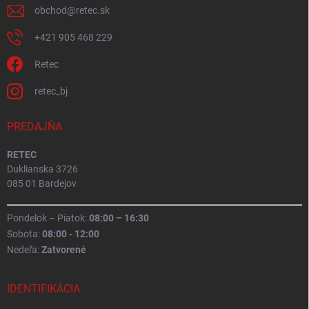
obchod
@
retec.sk
+421 905 468 229
Retec
retec_bj
PREDAJŇA
RETEC
Duklianska 3726
085 01 Bardejov
Pondelok – Piatok:
08:00 – 16:30
Sobota:
08:00 - 12:00
Nedeľa:
Zatvorené
IDENTIFIKÁCIA