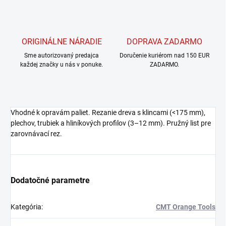
ORIGINÁLNE NÁRADIE
DOPRAVA ZADARMO
Sme autorizovaný predajca
Doručenie kuriérom nad 150 EUR
každej značky u nás v ponuke.
ZADARMO.
Vhodné k opravám paliet. Rezanie dreva s klincami (<175 mm),
plechov, trubiek a hliníkových profilov (3–12 mm). Pružný list pre
zarovnávací rez.
Dodatočné parametre
Kategória
:
CMT Orange Tools