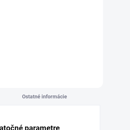
Ostatné informácie
atočné parametre