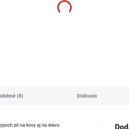
dobné (8)
Diskusia
ypoch píl na kovy aj na drevo.
Dod