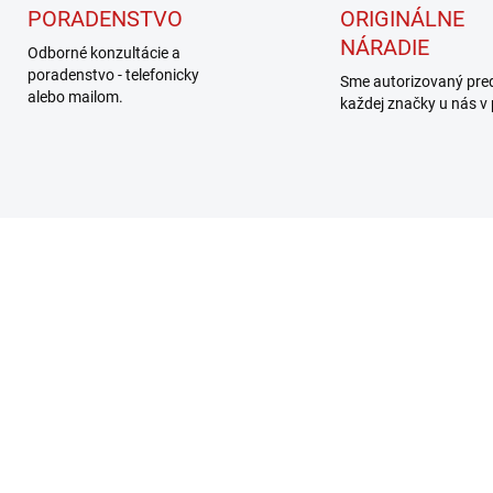
PORADENSTVO
ORIGINÁLNE
NÁRADIE
Odborné konzultácie a
poradenstvo - telefonicky
Sme autorizovaný pre
alebo mailom.
každej značky u nás v