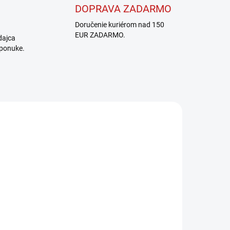
DOPRAVA ZADARMO
Doručenie kuriérom nad 150
EUR ZADARMO.
dajca
 ponuke.