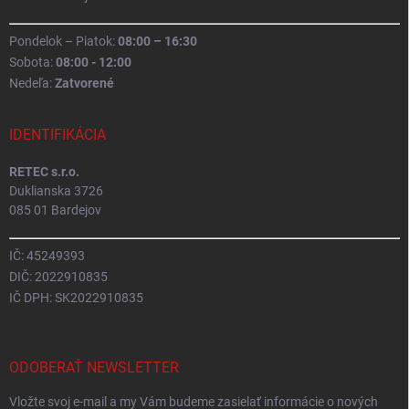
Pondelok – Piatok:
08:00 – 16:30
Sobota:
08:00 - 12:00
Nedeľa:
Zatvorené
IDENTIFIKÁCIA
RETEC s.r.o.
Duklianska 3726
085 01 Bardejov
IČ: 45249393
DIČ: 2022910835
IČ DPH: SK2022910835
ODOBERAŤ NEWSLETTER
Vložte svoj e-mail a my Vám budeme zasielať informácie o nových