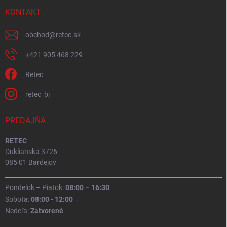
KONTAKT
obchod
@
retec.sk
+421 905 468 229
Retec
retec_bj
PREDAJŇA
RETEC
Duklianska 3726
085 01 Bardejov
Pondelok – Piatok:
08:00 – 16:30
Sobota:
08:00 - 12:00
Nedeľa:
Zatvorené