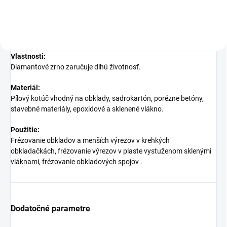
Vlastnosti:
Diamantové zrno zaručuje dlhú životnosť.
Materiál:
Pílový kotúč vhodný na obklady, sadrokartón, porézne betóny,
stavebné materiály, epoxidové a sklenené vlákno.
Použitie:
Frézovanie obkladov a menších výrezov v krehkých
obkladačkách, frézovanie výrezov v plaste vystuženom sklenými
vláknami, frézovanie obkladových spojov .
Dodatočné parametre