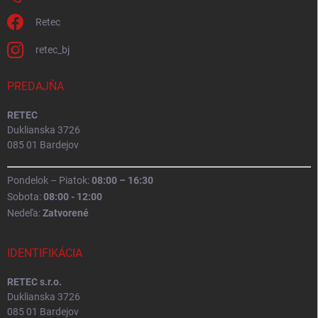
Retec
retec_bj
PREDAJŇA
RETEC
Duklianska 3726
085 01 Bardejov
Pondelok – Piatok:
08:00 – 16:30
Sobota:
08:00 - 12:00
Nedeľa:
Zatvorené
IDENTIFIKÁCIA
RETEC s.r.o.
Duklianska 3726
085 01 Bardejov