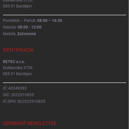
Duklianska 3726
085 01 Bardejov
Pondelok – Piatok:
08:00 – 16:30
Sobota:
08:00 - 12:00
Nedeľa:
Zatvorené
IDENTIFIKÁCIA
RETEC s.r.o.
Duklianska 3726
085 01 Bardejov
IČ: 45249393
DIČ: 2022910835
IČ DPH: SK2022910835
ODOBERAŤ NEWSLETTER