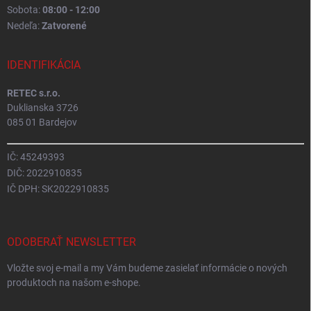
Sobota:
08:00 - 12:00
Nedeľa:
Zatvorené
IDENTIFIKÁCIA
RETEC s.r.o.
Duklianska 3726
085 01 Bardejov
IČ: 45249393
DIČ: 2022910835
IČ DPH: SK2022910835
ODOBERAŤ NEWSLETTER
Vložte svoj e-mail a my Vám budeme zasielať informácie o nových
produktoch na našom e-shope.