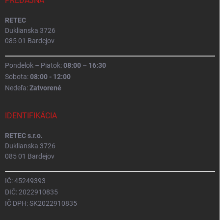
PREDAJŇA
RETEC
Duklianska 3726
085 01 Bardejov
Pondelok – Piatok:
08:00 – 16:30
Sobota:
08:00 - 12:00
Nedeľa:
Zatvorené
IDENTIFIKÁCIA
RETEC s.r.o.
Duklianska 3726
085 01 Bardejov
IČ: 45249393
DIČ: 2022910835
IČ DPH: SK2022910835